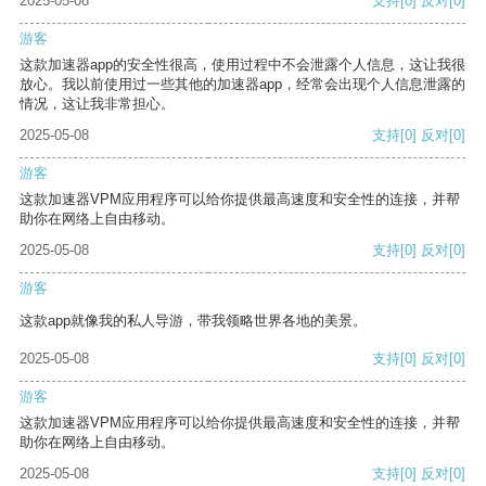
2025-05-08
支持
[0]
反对
[0]
游客
这款加速器app的安全性很高，使用过程中不会泄露个人信息，这让我很
放心。我以前使用过一些其他的加速器app，经常会出现个人信息泄露的
情况，这让我非常担心。
2025-05-08
支持
[0]
反对
[0]
游客
这款加速器VPM应用程序可以给你提供最高速度和安全性的连接，并帮
助你在网络上自由移动。
2025-05-08
支持
[0]
反对
[0]
游客
这款app就像我的私人导游，带我领略世界各地的美景。
2025-05-08
支持
[0]
反对
[0]
游客
这款加速器VPM应用程序可以给你提供最高速度和安全性的连接，并帮
助你在网络上自由移动。
2025-05-08
支持
[0]
反对
[0]