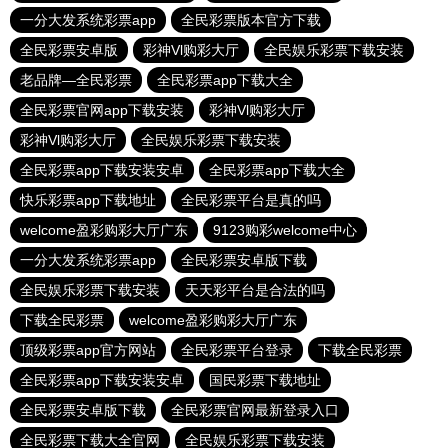
一分大发系统彩票app
全民彩票版本官方下载
全民彩票安卓版
彩神Vl购彩大厅
全民娱乐彩票下载安装
老品牌—全民彩票
全民彩票app下载大全
全民彩票官网app下载安装
彩神Vl购彩大厅
彩神Vl购彩大厅
全民娱乐彩票下载安装
全民彩票app下载安装安卓
全民彩票app下载大全
快乐彩票app下载地址
全民彩票平台是真的吗
welcome盈彩购彩大厅广东
9123购彩welcome中心
一分大发系统彩票app
全民彩票安卓版下载
全民娱乐彩票下载安装
天天彩平台是合法的吗
下载全民彩票
welcome盈彩购彩大厅广东
顶级彩票app官方网站
全民彩票平台登录
下载全民彩票
全民彩票app下载安装安卓
国民彩票下载地址
全民彩票安卓版下载
全民彩票官网最新登录入口
全民彩票下载大全官网
全民娱乐彩票下载安装