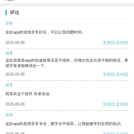
评论
游客
这款app的游戏非常好玩，可以让我消磨时间。
2025-05-08
支持
[0]
反对
[0]
游客
这款加速器app的加速效果还是不错的，但偶尔也会出现卡顿的情况，希
望开发者能够优化一下。
2025-05-08
支持
[0]
反对
[0]
游客
我喜欢这个软件 作者加油
2025-05-08
支持
[0]
反对
[0]
游客
这款app的老师非常专业，教学水平很高，让我能够学到实用的知识。