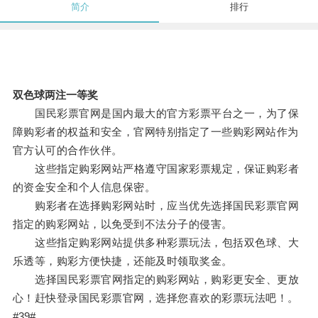
简介
排行
双色球两注一等奖
国民彩票官网是国内最大的官方彩票平台之一，为了保
障购彩者的权益和安全，官网特别指定了一些购彩网站作为
官方认可的合作伙伴。
这些指定购彩网站严格遵守国家彩票规定，保证购彩者
的资金安全和个人信息保密。
购彩者在选择购彩网站时，应当优先选择国民彩票官网
指定的购彩网站，以免受到不法分子的侵害。
这些指定购彩网站提供多种彩票玩法，包括双色球、大
乐透等，购彩方便快捷，还能及时领取奖金。
选择国民彩票官网指定的购彩网站，购彩更安全、更放
心！赶快登录国民彩票官网，选择您喜欢的彩票玩法吧！。
#39#