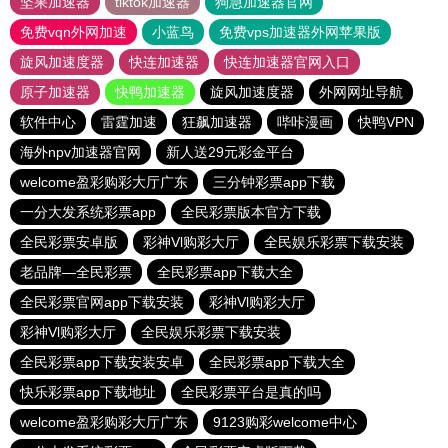
坚果加速器
tiktok加速器
狗急加速器官网
免费vqn外网加速
小蓝鸟
免费vps加速器外网苹果版
旋风加速度器
快连加速器
快连加速器官网入口
原子加速器
快鸭加速器
旋风加速度器
外网网址导航
软件中心
雷霆加速
狂飙加速器
哔咔漫画
快鸭VPN
海外npv加速器官网
新人送29元彩金平台
welcome盈彩购彩大厅广东
三分钟彩票app下载
一分大发系统彩票app
全民彩票版本官方下载
全民彩票安卓版
彩神Vl购彩大厅
全民娱乐彩票下载安装
老品牌—全民彩票
全民彩票app下载大全
全民彩票官网app下载安装
彩神Vl购彩大厅
彩神Vl购彩大厅
全民娱乐彩票下载安装
全民彩票app下载安装安卓
全民彩票app下载大全
快乐彩票app下载地址
全民彩票平台是真的吗
welcome盈彩购彩大厅广东
9123购彩welcome中心