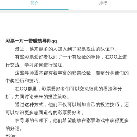
简介
排行
彩票一对一带赚钱导师qq
最近，越来越多的人加入到了彩票投注的队伍中。
有些彩票爱好者找到了一个有经验的导师，在QQ上进
行交流，学习如何进行投注。
这些导师通常都有着丰富的彩票经验，能够分享他们的
中奖经历和技巧。
在QQ群里，彩票爱好者们可以交流彼此的看法和分
析，共同讨论未来的投注策略。
通过这种方式，他们不仅可以增加自己的投注技巧，还
可以结识更多志同道合的彩票爱好者。
在导师的带领下，他们希望能够在彩票游戏中获得更多
的好运。
#39#