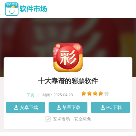
十大靠谱的彩票软件
工具
|
时间：2025-04-28
|
安卓下载
苹果下载
PC下载
安卓市场，安全绿色