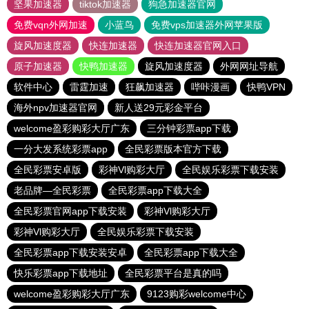
坚果加速器
tiktok加速器
狗急加速器官网
免费vqn外网加速
小蓝鸟
免费vps加速器外网苹果版
旋风加速度器
快连加速器
快连加速器官网入口
原子加速器
快鸭加速器
旋风加速度器
外网网址导航
软件中心
雷霆加速
狂飙加速器
哔咔漫画
快鸭VPN
海外npv加速器官网
新人送29元彩金平台
welcome盈彩购彩大厅广东
三分钟彩票app下载
一分大发系统彩票app
全民彩票版本官方下载
全民彩票安卓版
彩神Vl购彩大厅
全民娱乐彩票下载安装
老品牌—全民彩票
全民彩票app下载大全
全民彩票官网app下载安装
彩神Vl购彩大厅
彩神Vl购彩大厅
全民娱乐彩票下载安装
全民彩票app下载安装安卓
全民彩票app下载大全
快乐彩票app下载地址
全民彩票平台是真的吗
welcome盈彩购彩大厅广东
9123购彩welcome中心