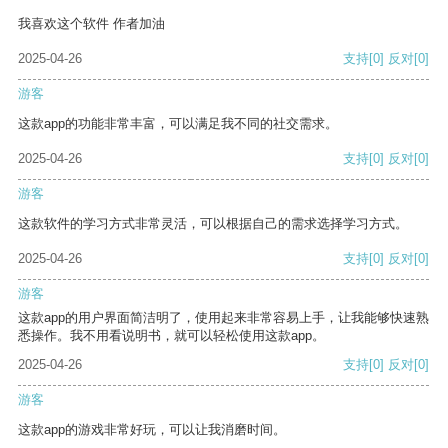
我喜欢这个软件 作者加油
2025-04-26
支持
[0]
反对
[0]
游客
这款app的功能非常丰富，可以满足我不同的社交需求。
2025-04-26
支持
[0]
反对
[0]
游客
这款软件的学习方式非常灵活，可以根据自己的需求选择学习方式。
2025-04-26
支持
[0]
反对
[0]
游客
这款app的用户界面简洁明了，使用起来非常容易上手，让我能够快速熟
悉操作。我不用看说明书，就可以轻松使用这款app。
2025-04-26
支持
[0]
反对
[0]
游客
这款app的游戏非常好玩，可以让我消磨时间。