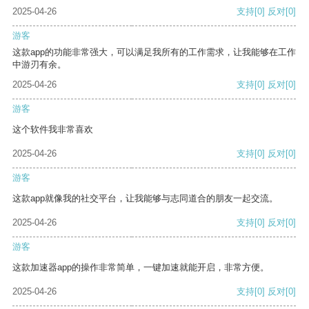
2025-04-26
支持
[0]
反对
[0]
游客
这款app的功能非常强大，可以满足我所有的工作需求，让我能够在工作
中游刃有余。
2025-04-26
支持
[0]
反对
[0]
游客
这个软件我非常喜欢
2025-04-26
支持
[0]
反对
[0]
游客
这款app就像我的社交平台，让我能够与志同道合的朋友一起交流。
2025-04-26
支持
[0]
反对
[0]
游客
这款加速器app的操作非常简单，一键加速就能开启，非常方便。
2025-04-26
支持
[0]
反对
[0]