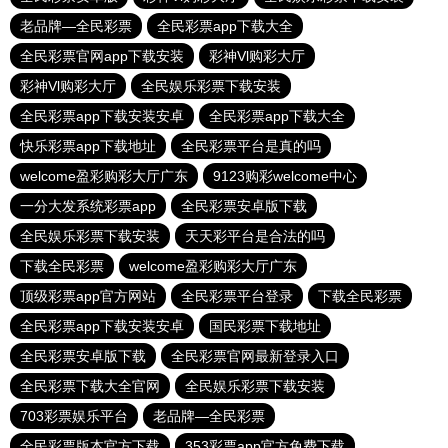
老品牌—全民彩票
全民彩票app下载大全
全民彩票官网app下载安装
彩神Vl购彩大厅
彩神Vl购彩大厅
全民娱乐彩票下载安装
全民彩票app下载安装安卓
全民彩票app下载大全
快乐彩票app下载地址
全民彩票平台是真的吗
welcome盈彩购彩大厅广东
9123购彩welcome中心
一分大发系统彩票app
全民彩票安卓版下载
全民娱乐彩票下载安装
天天彩平台是合法的吗
下载全民彩票
welcome盈彩购彩大厅广东
顶级彩票app官方网站
全民彩票平台登录
下载全民彩票
全民彩票app下载安装安卓
国民彩票下载地址
全民彩票安卓版下载
全民彩票官网最新登录入口
全民彩票下载大全官网
全民娱乐彩票下载安装
703彩票娱乐平台
老品牌—全民彩票
全民彩票版本官方下载
353彩票app官方免费下载