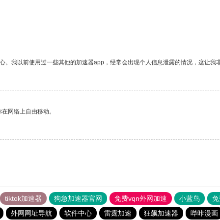
放心。我以前使用过一些其他的加速器app，经常会出现个人信息泄露的情况，这让我
你在网络上自由移动。
tiktok加速器
狗急加速器官网
免费vqn外网加速
小蓝鸟
免
外网网址导航
软件中心
雷霆加速
狂飙加速器
哔咔漫画