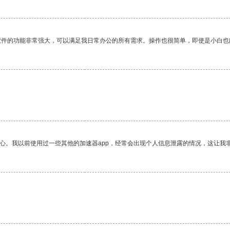
软件的功能非常强大，可以满足我日常办公的所有需求。操作也很简单，即使是小白也
放心。我以前使用过一些其他的加速器app，经常会出现个人信息泄露的情况，这让我