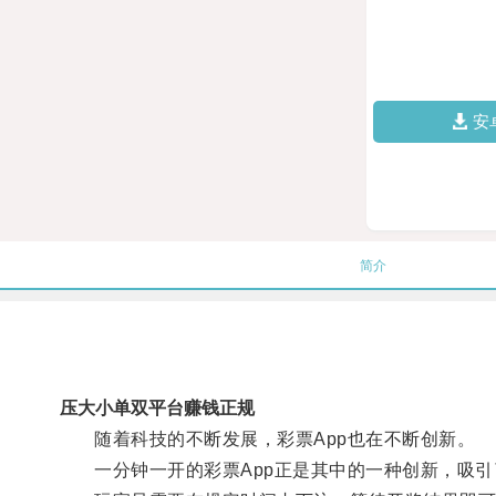
安
简介
压大小单双平台赚钱正规
随着科技的不断发展，彩票App也在不断创新。
一分钟一开的彩票App正是其中的一种创新，吸引