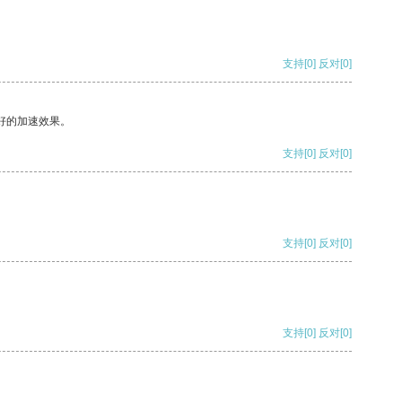
支持
[0]
反对
[0]
好的加速效果。
支持
[0]
反对
[0]
支持
[0]
反对
[0]
支持
[0]
反对
[0]