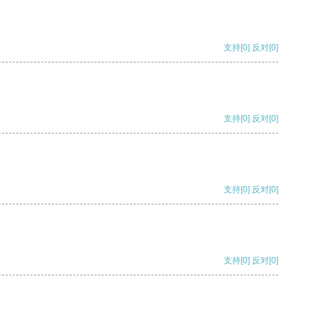
支持
[0]
反对
[0]
支持
[0]
反对
[0]
支持
[0]
反对
[0]
支持
[0]
反对
[0]