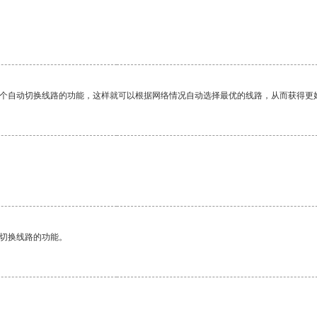
一个自动切换线路的功能，这样就可以根据网络情况自动选择最优的线路，从而获得更
动切换线路的功能。