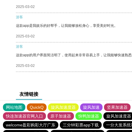
2025-03-02
游客
这款app是我娱乐的好帮手，让我能够放松身心，享受美好时光。
2025-03-02
游客
这款app的用户界面简洁明了，使用起来非常容易上手，让我能够快速熟悉
2025-03-02
友情链接
网站地图
QuickQ
旋风加速度器
旋风加速
坚果加速器
快连加速器官网入口
原子加速器
快鸭加速器
旋风加速度器
welcome盈彩购彩大厅广东
三分钟彩票app下载
一分大发系统彩