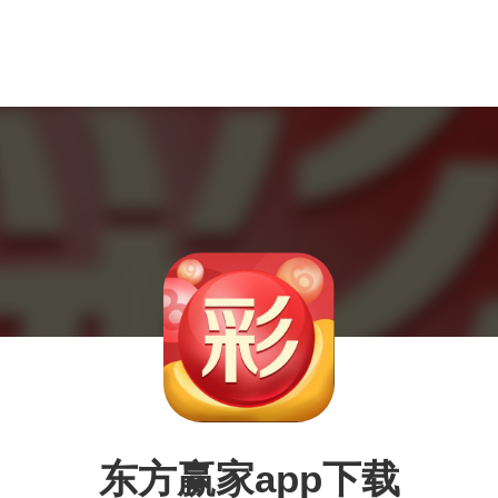
东方赢家app下载