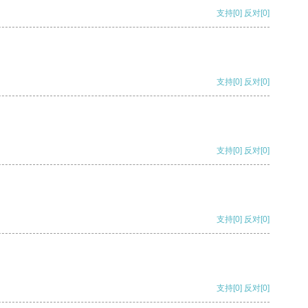
支持
[0]
反对
[0]
支持
[0]
反对
[0]
支持
[0]
反对
[0]
支持
[0]
反对
[0]
支持
[0]
反对
[0]