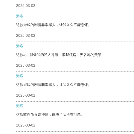
2025-03-02
游客
这款游戏的剧情非常感人，让我久久不能忘怀。
2025-03-02
游客
这款app就像我的私人导游，带我领略世界各地的美景。
2025-03-02
游客
这款游戏的剧情非常感人，让我久久不能忘怀。
2025-03-02
游客
这款软件简直是神器，解决了我所有问题。
2025-03-02