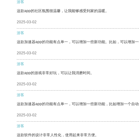
游客
这款app的社区氛围很温馨，让我能够感受到家的温暖。
2025-03-02
游客
这款加速器app的功能有点单一，可以增加一些新功能。比如，可以增加
2025-03-02
游客
这款app的游戏非常好玩，可以让我消磨时间。
2025-03-02
游客
这款加速器app的功能有点单一，可以增加一些新功能，比如增加一个自
2025-03-02
游客
这款软件的设计非常人性化，使用起来非常方便。