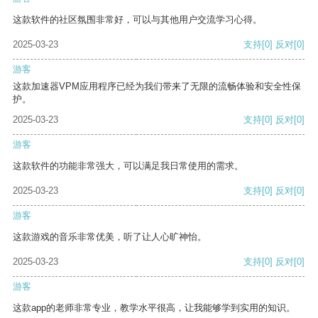
这款软件的社区氛围非常好，可以与其他用户交流学习心得。
2025-03-23
支持
[0]
反对
[0]
游客
这款加速器VPM应用程序已经为我们带来了无限的流畅体验和安全性保
护。
2025-03-23
支持
[0]
反对
[0]
游客
这款软件的功能非常强大，可以满足我日常使用的需求。
2025-03-23
支持
[0]
反对
[0]
游客
这款游戏的音乐非常优美，听了让人心旷神怡。
2025-03-23
支持
[0]
反对
[0]
游客
这款app的老师非常专业，教学水平很高，让我能够学到实用的知识。