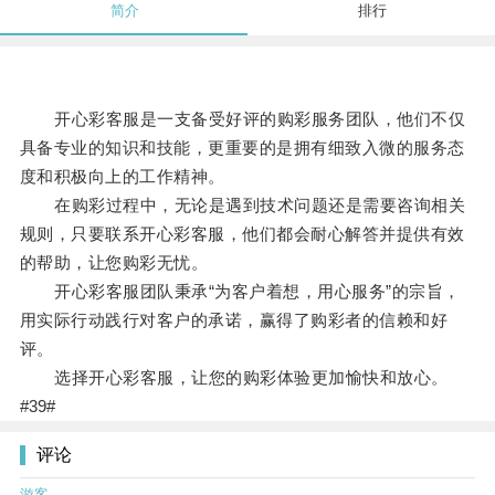
简介
排行
开心彩客服是一支备受好评的购彩服务团队，他们不仅
具备专业的知识和技能，更重要的是拥有细致入微的服务态
度和积极向上的工作精神。
在购彩过程中，无论是遇到技术问题还是需要咨询相关
规则，只要联系开心彩客服，他们都会耐心解答并提供有效
的帮助，让您购彩无忧。
开心彩客服团队秉承“为客户着想，用心服务”的宗旨，
用实际行动践行对客户的承诺，赢得了购彩者的信赖和好
评。
选择开心彩客服，让您的购彩体验更加愉快和放心。
#39#
评论
游客