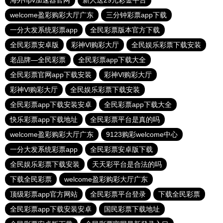
海外npv加速器官网
新人送29元彩金平台
welcome盈彩购彩大厅广东
三分钟彩票app下载
一分大发系统彩票app
全民彩票版本官方下载
全民彩票安卓版
彩神Vl购彩大厅
全民娱乐彩票下载安装
老品牌—全民彩票
全民彩票app下载大全
全民彩票官网app下载安装
彩神Vl购彩大厅
彩神Vl购彩大厅
全民娱乐彩票下载安装
全民彩票app下载安装安卓
全民彩票app下载大全
快乐彩票app下载地址
全民彩票平台是真的吗
welcome盈彩购彩大厅广东
9123购彩welcome中心
一分大发系统彩票app
全民彩票安卓版下载
全民娱乐彩票下载安装
天天彩平台是合法的吗
下载全民彩票
welcome盈彩购彩大厅广东
顶级彩票app官方网站
全民彩票平台登录
下载全民彩票
全民彩票app下载安装安卓
国民彩票下载地址