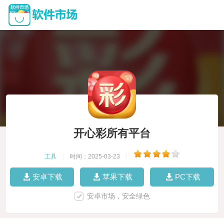
开心彩所有平台
工具
|
时间：2025-03-23
|
安卓下载
苹果下载
PC下载
安卓市场，安全绿色