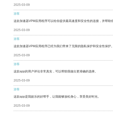
2025-03-09
游客
这款加速器VPM应用程序可以给你提供最高速度和安全性的连接，并帮助
2025-03-09
游客
这款加速器VPM应用程序已经为我们带来了无限的隐私保护和安全性保护
2025-03-09
游客
这款app的用户评论非常真实，可以帮助我做出更准确的选择。
2025-03-09
游客
这款app是我娱乐的好帮手，让我能够放松身心，享受美好时光。
2025-03-09