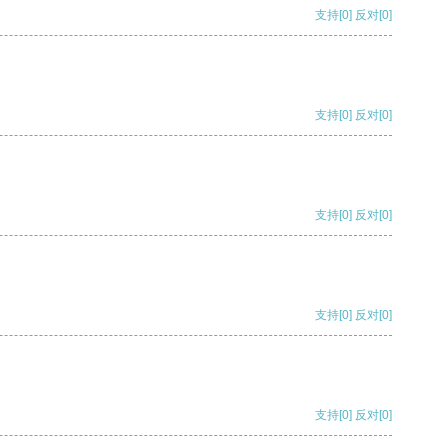
支持
[0]
反对
[0]
支持
[0]
反对
[0]
支持
[0]
反对
[0]
支持
[0]
反对
[0]
支持
[0]
反对
[0]