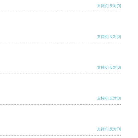
支持
[0]
反对
[0]
支持
[0]
反对
[0]
支持
[0]
反对
[0]
支持
[0]
反对
[0]
支持
[0]
反对
[0]