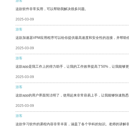
游客
这款软件非常实用，可以帮助我解决很多问题。
2025-03-09
游客
这款加速器VPM应用程序可以给你提供最高速度和安全性的连接，并帮助
2025-03-09
游客
这款app是我工作上的得力助手，让我的工作效率提高了50%，让我能够
2025-03-09
游客
这款app的用户界面简洁明了，使用起来非常容易上手，让我能够快速熟悉
2025-03-09
游客
这款学习软件的课程内容非常丰富，涵盖了各个学科的知识。老师的讲解