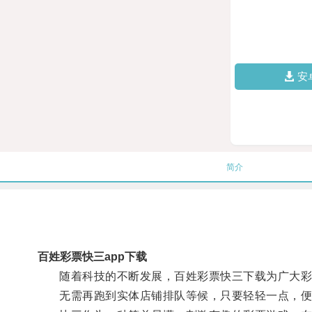
安
简介
百姓彩票快三app下载
随着科技的不断发展，百姓彩票快三下载为广大彩
无需再跑到实体店铺排队等候，只要轻轻一点，便