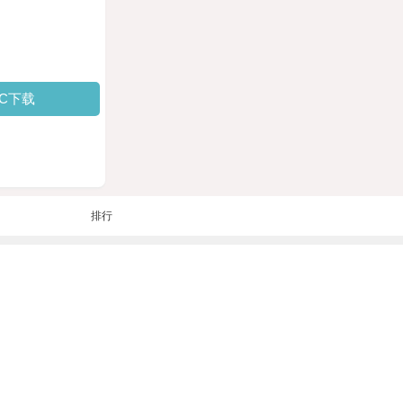
PC下载
排行