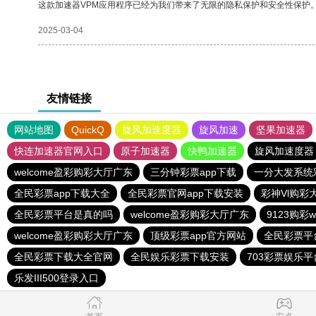
这款加速器VPM应用程序已经为我们带来了无限的隐私保护和安全性保护
2025-03-04
友情链接
网站地图
QuickQ
旋风加速度器
旋风加速
坚果加速器
快连加速器官网入口
原子加速器
快鸭加速器
旋风加速度器
welcome盈彩购彩大厅广东
三分钟彩票app下载
一分大发系统彩
全民彩票app下载大全
全民彩票官网app下载安装
彩神Vl购彩
全民彩票平台是真的吗
welcome盈彩购彩大厅广东
9123购彩w
welcome盈彩购彩大厅广东
顶级彩票app官方网站
全民彩票平
全民彩票下载大全官网
全民娱乐彩票下载安装
703彩票娱乐平
乐发III500登录入口