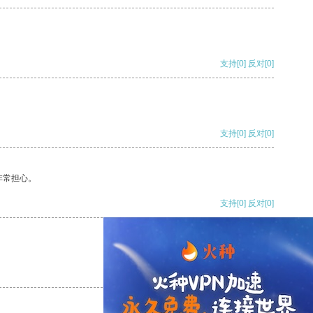
支持
[0]
反对
[0]
支持
[0]
反对
[0]
非常担心。
支持
[0]
反对
[0]
支持
[0]
反对
[0]