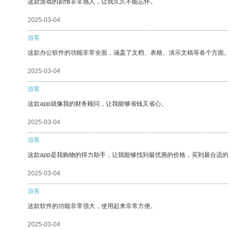
这款游戏的剧情非常感人，让我久久不能忘怀。
2025-03-04
游客
这款办公软件的功能非常全面，涵盖了文档、表格、演示文稿等各个方面
2025-03-04
游客
这款app就像我的财务顾问，让我能够省钱又省心。
2025-03-04
游客
这款app是我购物的得力助手，让我能够找到最优惠的价格，买到最合适
2025-03-04
游客
这款软件的功能非常强大，使用起来非常方便。
2025-03-04