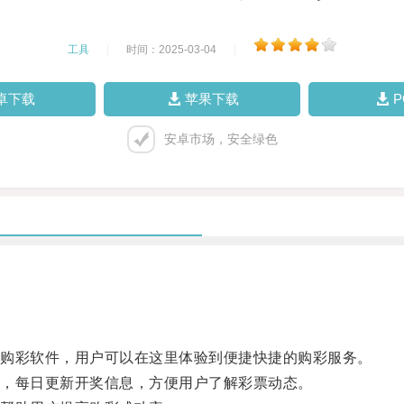
工具
|
时间：2025-03-04
|
卓下载
苹果下载
安卓市场，安全绿色
购彩软件，用户可以在这里体验到便捷快捷的购彩服务。
，每日更新开奖信息，方便用户了解彩票动态。