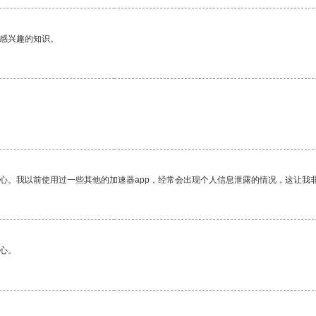
己感兴趣的知识。
放心。我以前使用过一些其他的加速器app，经常会出现个人信息泄露的情况，这让我
心。