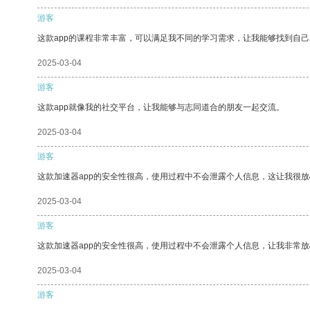
游客
这款app的课程非常丰富，可以满足我不同的学习需求，让我能够找到自
2025-03-04
游客
这款app就像我的社交平台，让我能够与志同道合的朋友一起交流。
2025-03-04
游客
这款加速器app的安全性很高，使用过程中不会泄露个人信息，这让我很
2025-03-04
游客
这款加速器app的安全性很高，使用过程中不会泄露个人信息，让我非常放
2025-03-04
游客