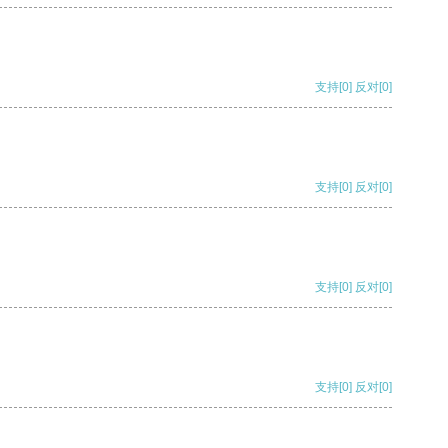
支持
[0]
反对
[0]
支持
[0]
反对
[0]
支持
[0]
反对
[0]
支持
[0]
反对
[0]