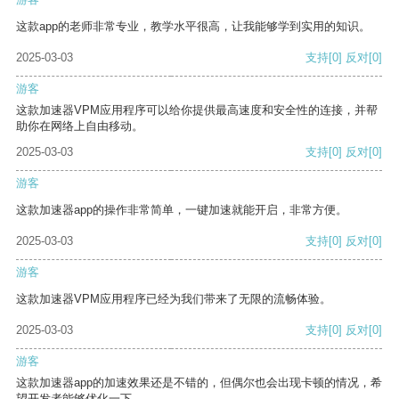
这款app的老师非常专业，教学水平很高，让我能够学到实用的知识。
2025-03-03
支持
[0]
反对
[0]
游客
这款加速器VPM应用程序可以给你提供最高速度和安全性的连接，并帮
助你在网络上自由移动。
2025-03-03
支持
[0]
反对
[0]
游客
这款加速器app的操作非常简单，一键加速就能开启，非常方便。
2025-03-03
支持
[0]
反对
[0]
游客
这款加速器VPM应用程序已经为我们带来了无限的流畅体验。
2025-03-03
支持
[0]
反对
[0]
游客
这款加速器app的加速效果还是不错的，但偶尔也会出现卡顿的情况，希
望开发者能够优化一下。