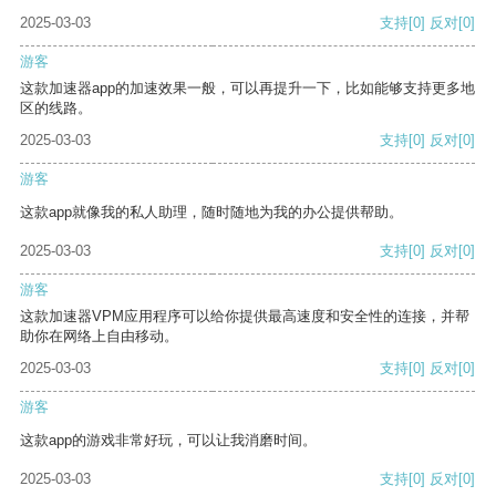
2025-03-03
支持
[0]
反对
[0]
游客
这款加速器app的加速效果一般，可以再提升一下，比如能够支持更多地
区的线路。
2025-03-03
支持
[0]
反对
[0]
游客
这款app就像我的私人助理，随时随地为我的办公提供帮助。
2025-03-03
支持
[0]
反对
[0]
游客
这款加速器VPM应用程序可以给你提供最高速度和安全性的连接，并帮
助你在网络上自由移动。
2025-03-03
支持
[0]
反对
[0]
游客
这款app的游戏非常好玩，可以让我消磨时间。
2025-03-03
支持
[0]
反对
[0]