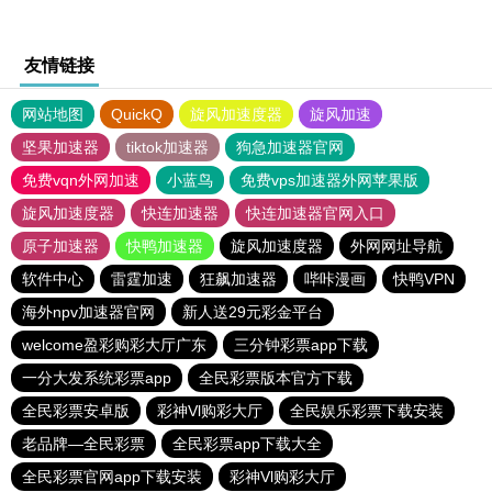
友情链接
网站地图
QuickQ
旋风加速度器
旋风加速
坚果加速器
tiktok加速器
狗急加速器官网
免费vqn外网加速
小蓝鸟
免费vps加速器外网苹果版
旋风加速度器
快连加速器
快连加速器官网入口
原子加速器
快鸭加速器
旋风加速度器
外网网址导航
软件中心
雷霆加速
狂飙加速器
哔咔漫画
快鸭VPN
海外npv加速器官网
新人送29元彩金平台
welcome盈彩购彩大厅广东
三分钟彩票app下载
一分大发系统彩票app
全民彩票版本官方下载
全民彩票安卓版
彩神Vl购彩大厅
全民娱乐彩票下载安装
老品牌—全民彩票
全民彩票app下载大全
全民彩票官网app下载安装
彩神Vl购彩大厅