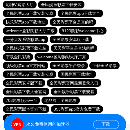
彩神Vl购彩大厅
全民娱乐彩票下载安装
全民彩票app下载安装安卓
全民彩票app下载大全
快乐彩票app下载地址
全民彩票平台是真的吗
welcome盈彩购彩大厅广东
9123购彩welcome中心
一分大发系统彩票app
全民彩票安卓版下载
全民娱乐彩票下载安装
天天彩平台是合法的吗
下载全民彩票
welcome盈彩购彩大厅广东
顶级彩票app官方网站
全民彩票平台登录
下载全民彩票
全民彩票app下载安装安卓
国民彩票下载地址
全民彩票安卓版下载
全民彩票官网最新登录入口
全民彩票下载大全官网
全民娱乐彩票下载安装
703彩票娱乐平台
老品牌—全民彩票
全民彩票版本官方下载
353彩票app官方免费下载
全民彩票平台登录
6f彩票welcome
乐发III500登录入口
永久免费使用的加速器
下载