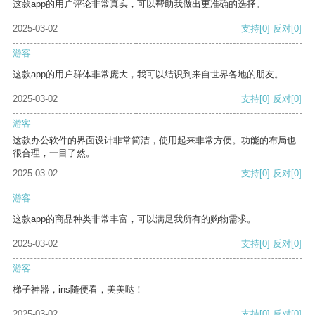
这款app的用户评论非常真实，可以帮助我做出更准确的选择。
2025-03-02
支持
[0]
反对
[0]
游客
这款app的用户群体非常庞大，我可以结识到来自世界各地的朋友。
2025-03-02
支持
[0]
反对
[0]
游客
这款办公软件的界面设计非常简洁，使用起来非常方便。功能的布局也
很合理，一目了然。
2025-03-02
支持
[0]
反对
[0]
游客
这款app的商品种类非常丰富，可以满足我所有的购物需求。
2025-03-02
支持
[0]
反对
[0]
游客
梯子神器，ins随便看，美美哒！
2025-03-02
支持
[0]
反对
[0]