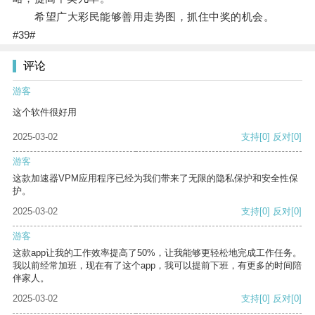
希望广大彩民能够善用走势图，抓住中奖的机会。
#39#
评论
游客
这个软件很好用
2025-03-02
支持
[0]
反对
[0]
游客
这款加速器VPM应用程序已经为我们带来了无限的隐私保护和安全性保
护。
2025-03-02
支持
[0]
反对
[0]
游客
这款app让我的工作效率提高了50%，让我能够更轻松地完成工作任务。
我以前经常加班，现在有了这个app，我可以提前下班，有更多的时间陪
伴家人。
2025-03-02
支持
[0]
反对
[0]