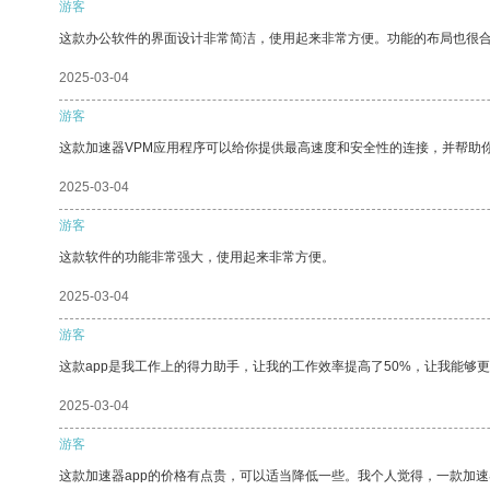
游客
这款办公软件的界面设计非常简洁，使用起来非常方便。功能的布局也很
2025-03-04
游客
这款加速器VPM应用程序可以给你提供最高速度和安全性的连接，并帮助
2025-03-04
游客
这款软件的功能非常强大，使用起来非常方便。
2025-03-04
游客
这款app是我工作上的得力助手，让我的工作效率提高了50%，让我能够
2025-03-04
游客
这款加速器app的价格有点贵，可以适当降低一些。我个人觉得，一款加速