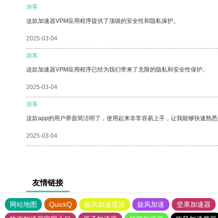
游客
这款加速器VPM应用程序提供了顶级的安全性和隐私保护。
2025-03-04
游客
这款加速器VPM应用程序已经为我们带来了无限的隐私和安全性保护。
2025-03-04
游客
这款app的用户界面简洁明了，使用起来非常容易上手，让我能够快速熟
2025-03-04
友情链接
网站地图
QuickQ
旋风加速度器
旋风加速
坚果加速器