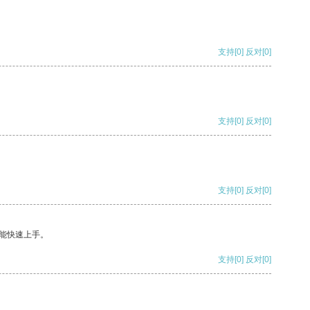
支持
[0]
反对
[0]
支持
[0]
反对
[0]
支持
[0]
反对
[0]
能快速上手。
支持
[0]
反对
[0]