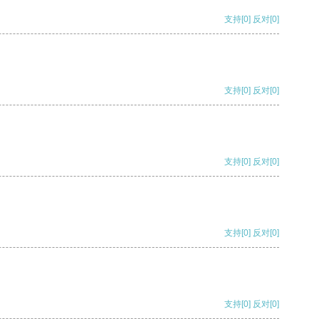
支持
[0]
反对
[0]
支持
[0]
反对
[0]
支持
[0]
反对
[0]
支持
[0]
反对
[0]
支持
[0]
反对
[0]