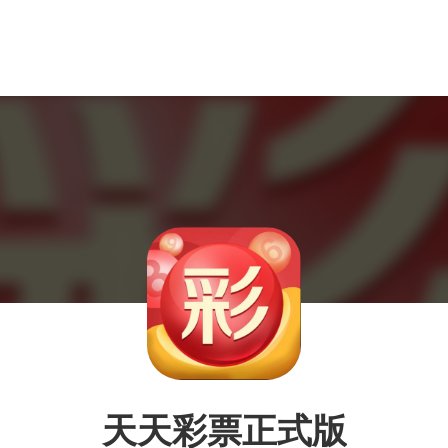
天天彩票正式版