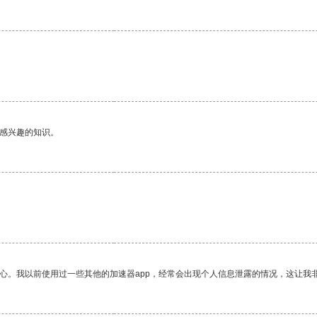
己感兴趣的知识。
放心。我以前使用过一些其他的加速器app，经常会出现个人信息泄露的情况，这让我