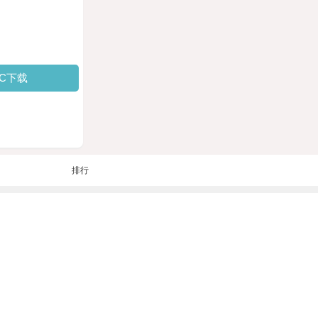
PC下载
排行