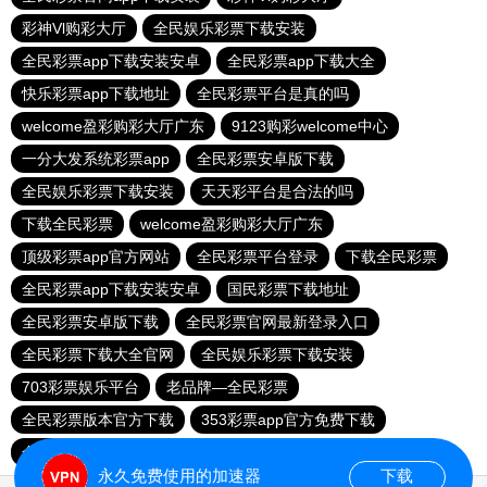
彩神Vl购彩大厅
全民娱乐彩票下载安装
全民彩票app下载安装安卓
全民彩票app下载大全
快乐彩票app下载地址
全民彩票平台是真的吗
welcome盈彩购彩大厅广东
9123购彩welcome中心
一分大发系统彩票app
全民彩票安卓版下载
全民娱乐彩票下载安装
天天彩平台是合法的吗
下载全民彩票
welcome盈彩购彩大厅广东
顶级彩票app官方网站
全民彩票平台登录
下载全民彩票
全民彩票app下载安装安卓
国民彩票下载地址
全民彩票安卓版下载
全民彩票官网最新登录入口
全民彩票下载大全官网
全民娱乐彩票下载安装
703彩票娱乐平台
老品牌—全民彩票
全民彩票版本官方下载
353彩票app官方免费下载
全民彩票平台登录
6f彩票welcome
乐发III500登录入口
永久免费使用的加速器
下载