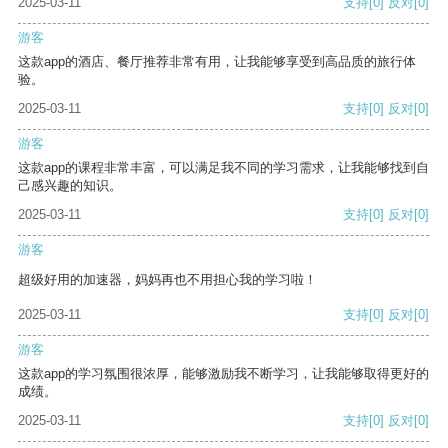
2025-03-11
支持
[0]
反对
[0]
游客
这款app的酒店、餐厅推荐非常有用，让我能够享受到高品质的旅行体
验。
2025-03-11
支持
[0]
反对
[0]
游客
这款app的课程非常丰富，可以满足我不同的学习需求，让我能够找到自
己感兴趣的知识。
2025-03-11
支持
[0]
反对
[0]
游客
超级好用的加速器，妈妈再也不用担心我的学习啦！
2025-03-11
支持
[0]
反对
[0]
游客
这款app的学习氛围很浓厚，能够激励我不断学习，让我能够取得更好的
成绩。
2025-03-11
支持
[0]
反对
[0]