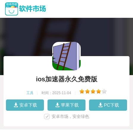
ios加速器永久免费版
工具
|
时间：2025-11-04
|
安卓下载
苹果下载
PC下载
安卓市场，安全绿色