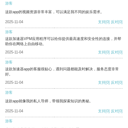
游客
这款app的视频资源非常丰富，可以满足我不同的娱乐需求。
2025-11-04
支持
[0]
反对
[0]
游客
这款加速器VPM应用程序可以给你提供最高速度和安全性的连接，并帮
助你在网络上自由移动。
2025-11-04
支持
[0]
反对
[0]
游客
这款加速器app的客服很贴心，遇到问题都能及时解决，服务态度非常
好。
2025-11-04
支持
[0]
反对
[0]
游客
这款app就像我的私人导师，带领我探索知识的奥秘。
2025-11-04
支持
[0]
反对
[0]
游客