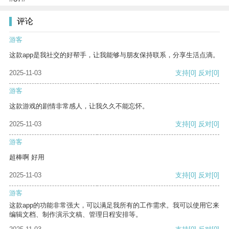
评论
游客
这款app是我社交的好帮手，让我能够与朋友保持联系，分享生活点滴。
2025-11-03
支持
[0]
反对
[0]
游客
这款游戏的剧情非常感人，让我久久不能忘怀。
2025-11-03
支持
[0]
反对
[0]
游客
超棒啊 好用
2025-11-03
支持
[0]
反对
[0]
游客
这款app的功能非常强大，可以满足我所有的工作需求。我可以使用它来
编辑文档、制作演示文稿、管理日程安排等。