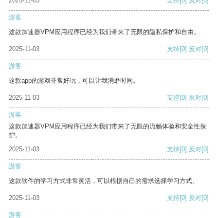
2025-11-03
支持
[0]
反对
[0]
游客
这款加速器VPM应用程序已经为我们带来了无限的隐私保护和自由。
2025-11-03
支持
[0]
反对
[0]
游客
这款app的游戏非常好玩，可以让我消磨时间。
2025-11-03
支持
[0]
反对
[0]
游客
这款加速器VPM应用程序已经为我们带来了无限的流畅体验和安全性保
护。
2025-11-03
支持
[0]
反对
[0]
游客
这款软件的学习方式非常灵活，可以根据自己的需求选择学习方式。
2025-11-03
支持
[0]
反对
[0]
游客