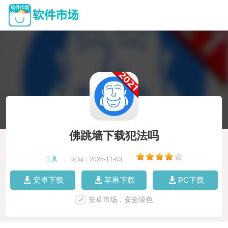
佛跳墙下载犯法吗
工具
|
时间：2025-11-03
|
安卓下载
苹果下载
PC下载
安卓市场，安全绿色