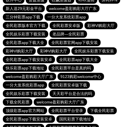
软件中心
雷霆加速
狂飙加速器
哔咔漫画
快鸭VPN
新人送29元彩金平台
welcome盈彩购彩大厅广东
三分钟彩票app下载
一分大发系统彩票app
全民彩票版本官方下载
全民彩票安卓版
彩神Vl购彩大厅
全民娱乐彩票下载安装
老品牌—全民彩票
全民彩票app下载大全
全民彩票官网app下载安装
彩神Vl购彩大厅
彩神Vl购彩大厅
全民娱乐彩票下载安装
全民彩票app下载安装安卓
全民彩票app下载大全
快乐彩票app下载地址
全民彩票平台是真的吗
welcome盈彩购彩大厅广东
9123购彩welcome中心
一分大发系统彩票app
全民彩票安卓版下载
全民娱乐彩票下载安装
天天彩平台是合法的吗
下载全民彩票
welcome盈彩购彩大厅广东
顶级彩票app官方网站
全民彩票平台登录
下载全民彩票
全民彩票app下载安装安卓
国民彩票下载地址