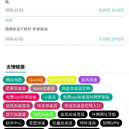
验。
2025-11-02
支持
[0]
反对
[0]
游客
我喜欢这个软件 作者加油
2025-11-02
支持
[0]
反对
[0]
友情链接
网站地图
QuickQ
旋风加速度器
旋风加速
坚果加速器
tiktok加速器
狗急加速器官网
免费vqn外网加速
小蓝鸟
免费vps加速器外网苹果版
旋风加速度器
快连加速器
快连加速器官网入口
原子加速器
快鸭加速器
旋风加速度器
外网网址导航
软件中心
雷霆加速
狂飙加速器
哔咔漫画
快鸭VPN