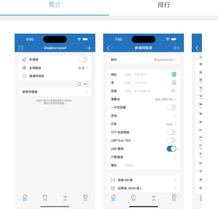
简介
排行