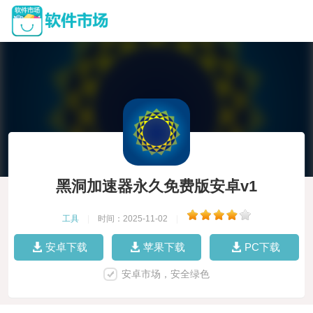
黑洞加速器永久免费版安卓v1
工具
|
时间：2025-11-02
|
安卓下载
苹果下载
PC下载
安卓市场，安全绿色