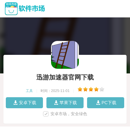
迅游加速器官网下载
工具
|
时间：2025-11-01
|
安卓下载
苹果下载
PC下载
安卓市场，安全绿色