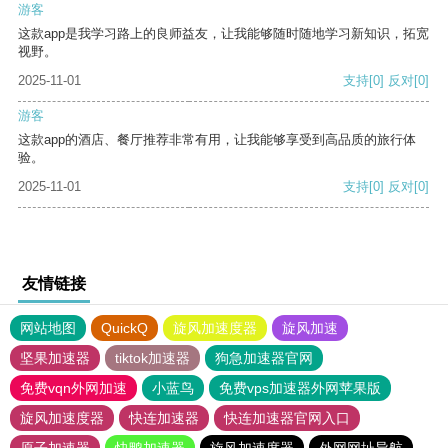
游客
这款app是我学习路上的良师益友，让我能够随时随地学习新知识，拓宽
视野。
2025-11-01
支持
[0]
反对
[0]
游客
这款app的酒店、餐厅推荐非常有用，让我能够享受到高品质的旅行体
验。
2025-11-01
支持
[0]
反对
[0]
友情链接
网站地图
QuickQ
旋风加速度器
旋风加速
坚果加速器
tiktok加速器
狗急加速器官网
免费vqn外网加速
小蓝鸟
免费vps加速器外网苹果版
旋风加速度器
快连加速器
快连加速器官网入口