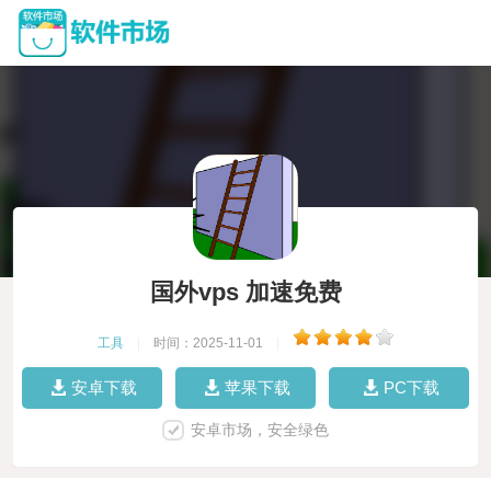
国外vps 加速免费
工具
|
时间：2025-11-01
|
安卓下载
苹果下载
PC下载
安卓市场，安全绿色