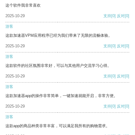
这个软件我非常喜欢
2025-10-29
支持
[0]
反对
[0]
游客
这款加速器VPM应用程序已经为我们带来了无限的流畅体验。
2025-10-29
支持
[0]
反对
[0]
游客
这款软件的社区氛围非常好，可以与其他用户交流学习心得。
2025-10-29
支持
[0]
反对
[0]
游客
这款加速器app的操作非常简单，一键加速就能开启，非常方便。
2025-10-29
支持
[0]
反对
[0]
游客
这款app的商品种类非常丰富，可以满足我所有的购物需求。