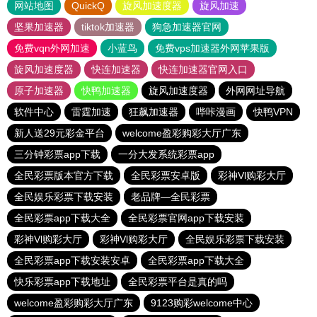
网站地图
QuickQ
旋风加速度器
旋风加速
坚果加速器
tiktok加速器
狗急加速器官网
免费vqn外网加速
小蓝鸟
免费vps加速器外网苹果版
旋风加速度器
快连加速器
快连加速器官网入口
原子加速器
快鸭加速器
旋风加速度器
外网网址导航
软件中心
雷霆加速
狂飙加速器
哔咔漫画
快鸭VPN
新人送29元彩金平台
welcome盈彩购彩大厅广东
三分钟彩票app下载
一分大发系统彩票app
全民彩票版本官方下载
全民彩票安卓版
彩神Vl购彩大厅
全民娱乐彩票下载安装
老品牌—全民彩票
全民彩票app下载大全
全民彩票官网app下载安装
彩神Vl购彩大厅
彩神Vl购彩大厅
全民娱乐彩票下载安装
全民彩票app下载安装安卓
全民彩票app下载大全
快乐彩票app下载地址
全民彩票平台是真的吗
welcome盈彩购彩大厅广东
9123购彩welcome中心