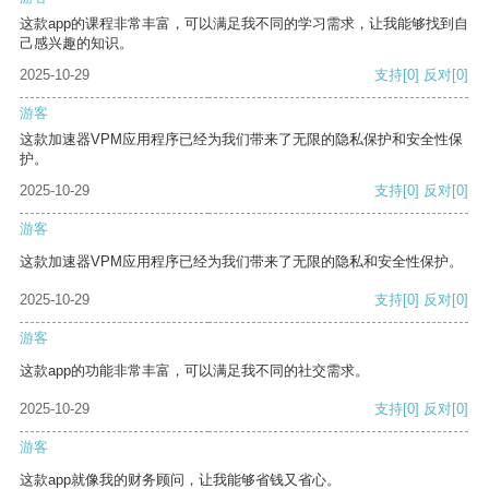
这款app的课程非常丰富，可以满足我不同的学习需求，让我能够找到自
己感兴趣的知识。
2025-10-29
支持
[0]
反对
[0]
游客
这款加速器VPM应用程序已经为我们带来了无限的隐私保护和安全性保
护。
2025-10-29
支持
[0]
反对
[0]
游客
这款加速器VPM应用程序已经为我们带来了无限的隐私和安全性保护。
2025-10-29
支持
[0]
反对
[0]
游客
这款app的功能非常丰富，可以满足我不同的社交需求。
2025-10-29
支持
[0]
反对
[0]
游客
这款app就像我的财务顾问，让我能够省钱又省心。