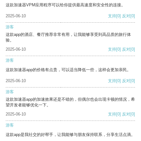
这款加速器VPM应用程序可以给你提供最高速度和安全性的连接。
2025-06-10
支持
[0]
反对
[0]
游客
这款app的酒店、餐厅推荐非常有用，让我能够享受到高品质的旅行体
验。
2025-06-10
支持
[0]
反对
[0]
游客
这款加速器app的价格有点贵，可以适当降低一些，这样会更加亲民。
2025-06-10
支持
[0]
反对
[0]
游客
这款加速器app的加速效果还是不错的，但偶尔也会出现卡顿的情况，希
望开发者能够优化一下。
2025-06-10
支持
[0]
反对
[0]
游客
这款app是我社交的好帮手，让我能够与朋友保持联系，分享生活点滴。