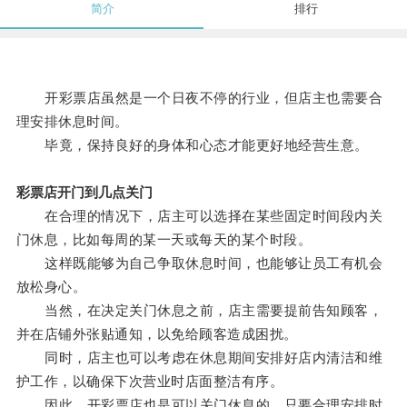
简介
排行
开彩票店虽然是一个日夜不停的行业，但店主也需要合
理安排休息时间。
毕竟，保持良好的身体和心态才能更好地经营生意。
彩票店开门到几点关门
在合理的情况下，店主可以选择在某些固定时间段内关
门休息，比如每周的某一天或每天的某个时段。
这样既能够为自己争取休息时间，也能够让员工有机会
放松身心。
当然，在决定关门休息之前，店主需要提前告知顾客，
并在店铺外张贴通知，以免给顾客造成困扰。
同时，店主也可以考虑在休息期间安排好店内清洁和维
护工作，以确保下次营业时店面整洁有序。
因此，开彩票店也是可以关门休息的，只要合理安排时