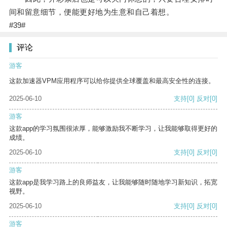
间和留意细节，便能更好地为生意和自己着想。
#39#
评论
游客
这款加速器VPM应用程序可以给你提供全球覆盖和最高安全性的连接。
2025-06-10
支持
[0]
反对
[0]
游客
这款app的学习氛围很浓厚，能够激励我不断学习，让我能够取得更好的
成绩。
2025-06-10
支持
[0]
反对
[0]
游客
这款app是我学习路上的良师益友，让我能够随时随地学习新知识，拓宽
视野。
2025-06-10
支持
[0]
反对
[0]
游客