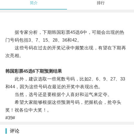
简介
排行
据专家分析，下期韩国彩票45选6中，可能会出现的热
门号码包括3、7、15、28、36和42。
这些号码在过去的开奖记录中频繁出现，有望在下期再
次亮相。
韩国彩票45选6下期预测结果
此外，建议选取一些尾数号码，比如2、6、9、27、33
和44，因为这些号码在最近的开奖中表现出色。
当然，选号还是要根据个人喜好和运气来定夺。
希望大家能够根据这些预测号码，把握机会，抢夺头
奖！祝各位中大奖！。
#39#
评论