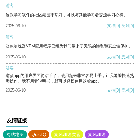
游客
这款学习软件的社区氛围非常好，可以与其他学习者交流学习心得。
2025-06-10
支持
[0]
反对
[0]
游客
这款加速器VPM应用程序已经为我们带来了无限的隐私和安全性保护。
2025-06-10
支持
[0]
反对
[0]
游客
这款app的用户界面简洁明了，使用起来非常容易上手，让我能够快速熟
悉操作。我不用看说明书，就可以轻松使用这款app。
2025-06-10
支持
[0]
反对
[0]
友情链接
网站地图
QuickQ
旋风加速度器
旋风加速