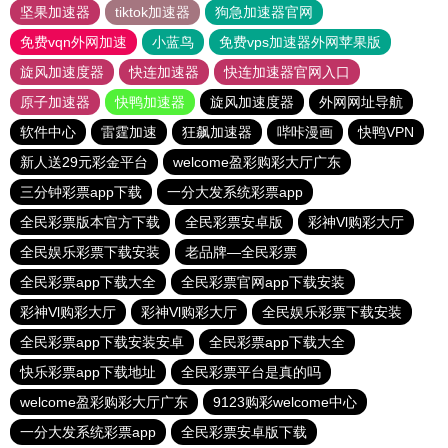
坚果加速器
tiktok加速器
狗急加速器官网
免费vqn外网加速
小蓝鸟
免费vps加速器外网苹果版
旋风加速度器
快连加速器
快连加速器官网入口
原子加速器
快鸭加速器
旋风加速度器
外网网址导航
软件中心
雷霆加速
狂飙加速器
哔咔漫画
快鸭VPN
新人送29元彩金平台
welcome盈彩购彩大厅广东
三分钟彩票app下载
一分大发系统彩票app
全民彩票版本官方下载
全民彩票安卓版
彩神Vl购彩大厅
全民娱乐彩票下载安装
老品牌—全民彩票
全民彩票app下载大全
全民彩票官网app下载安装
彩神Vl购彩大厅
彩神Vl购彩大厅
全民娱乐彩票下载安装
全民彩票app下载安装安卓
全民彩票app下载大全
快乐彩票app下载地址
全民彩票平台是真的吗
welcome盈彩购彩大厅广东
9123购彩welcome中心
一分大发系统彩票app
全民彩票安卓版下载