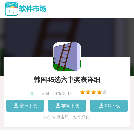
韩国45选六中奖表详细
工具
|
时间：2025-06-10
|
安卓下载
苹果下载
PC下载
安卓市场，安全绿色