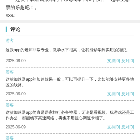
票的乐趣吧！。
#39#
评论
游客
这款app的老师非常专业，教学水平很高，让我能够学到实用的知识。
2025-06-09
支持
[0]
反对
[0]
游客
这款加速器app的加速效果一般，可以再提升一下，比如能够支持更多地
区的线路。
2025-06-09
支持
[0]
反对
[0]
游客
这款加速器app简直是居家旅行必备神器，无论是看视频、玩游戏还是工
作办公，都能畅享高速网络，再也不用担心网速卡顿了。
2025-06-09
支持
[0]
反对
[0]
游客