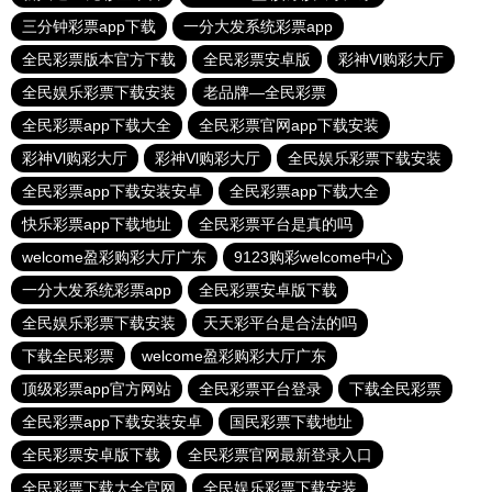
三分钟彩票app下载
一分大发系统彩票app
全民彩票版本官方下载
全民彩票安卓版
彩神Vl购彩大厅
全民娱乐彩票下载安装
老品牌—全民彩票
全民彩票app下载大全
全民彩票官网app下载安装
彩神Vl购彩大厅
彩神Vl购彩大厅
全民娱乐彩票下载安装
全民彩票app下载安装安卓
全民彩票app下载大全
快乐彩票app下载地址
全民彩票平台是真的吗
welcome盈彩购彩大厅广东
9123购彩welcome中心
一分大发系统彩票app
全民彩票安卓版下载
全民娱乐彩票下载安装
天天彩平台是合法的吗
下载全民彩票
welcome盈彩购彩大厅广东
顶级彩票app官方网站
全民彩票平台登录
下载全民彩票
全民彩票app下载安装安卓
国民彩票下载地址
全民彩票安卓版下载
全民彩票官网最新登录入口
全民彩票下载大全官网
全民娱乐彩票下载安装