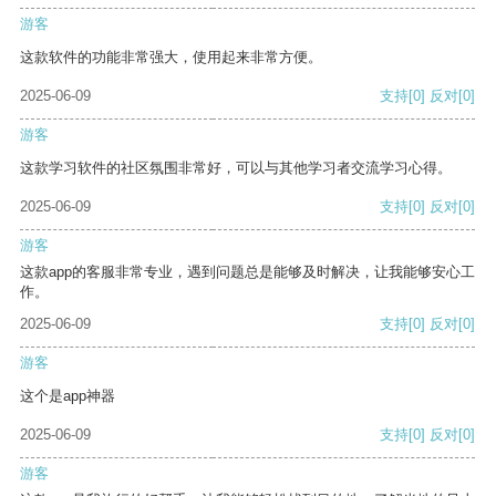
游客
这款软件的功能非常强大，使用起来非常方便。
2025-06-09
支持
[0]
反对
[0]
游客
这款学习软件的社区氛围非常好，可以与其他学习者交流学习心得。
2025-06-09
支持
[0]
反对
[0]
游客
这款app的客服非常专业，遇到问题总是能够及时解决，让我能够安心工
作。
2025-06-09
支持
[0]
反对
[0]
游客
这个是app神器
2025-06-09
支持
[0]
反对
[0]
游客