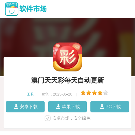
澳门天天彩每天自动更新
工具
|
时间：2025-05-20
|
安卓下载
苹果下载
PC下载
安卓市场，安全绿色