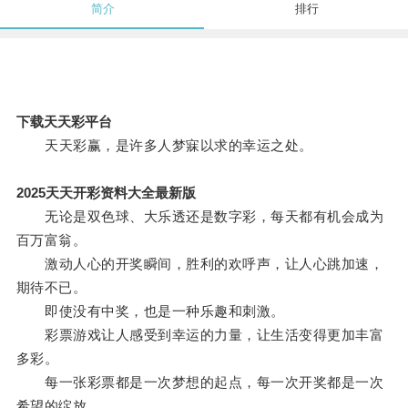
简介
排行
下载天天彩平台
天天彩赢，是许多人梦寐以求的幸运之处。
2025天天开彩资料大全最新版
无论是双色球、大乐透还是数字彩，每天都有机会成为
百万富翁。
激动人心的开奖瞬间，胜利的欢呼声，让人心跳加速，
期待不已。
即使没有中奖，也是一种乐趣和刺激。
彩票游戏让人感受到幸运的力量，让生活变得更加丰富
多彩。
每一张彩票都是一次梦想的起点，每一次开奖都是一次
希望的绽放。