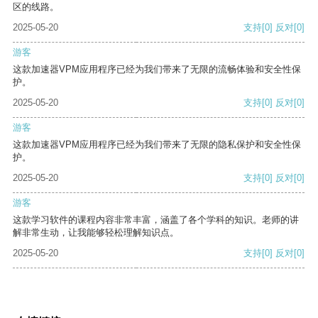
区的线路。
2025-05-20
支持
[0]
反对
[0]
游客
这款加速器VPM应用程序已经为我们带来了无限的流畅体验和安全性保
护。
2025-05-20
支持
[0]
反对
[0]
游客
这款加速器VPM应用程序已经为我们带来了无限的隐私保护和安全性保
护。
2025-05-20
支持
[0]
反对
[0]
游客
这款学习软件的课程内容非常丰富，涵盖了各个学科的知识。老师的讲
解非常生动，让我能够轻松理解知识点。
2025-05-20
支持
[0]
反对
[0]