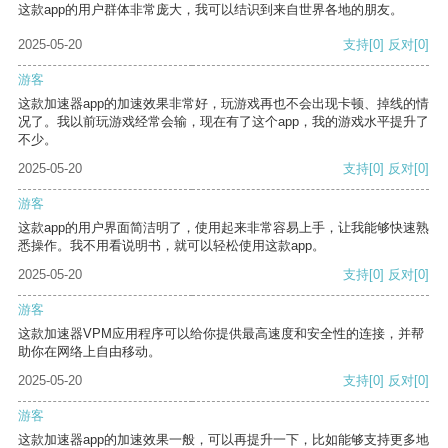
这款app的用户群体非常庞大，我可以结识到来自世界各地的朋友。
2025-05-20
支持
[0]
反对
[0]
游客
这款加速器app的加速效果非常好，玩游戏再也不会出现卡顿、掉线的情
况了。我以前玩游戏经常会输，现在有了这个app，我的游戏水平提升了
不少。
2025-05-20
支持
[0]
反对
[0]
游客
这款app的用户界面简洁明了，使用起来非常容易上手，让我能够快速熟
悉操作。我不用看说明书，就可以轻松使用这款app。
2025-05-20
支持
[0]
反对
[0]
游客
这款加速器VPM应用程序可以给你提供最高速度和安全性的连接，并帮
助你在网络上自由移动。
2025-05-20
支持
[0]
反对
[0]
游客
这款加速器app的加速效果一般，可以再提升一下，比如能够支持更多地