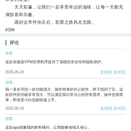
天天彩赢，让我们一起享受幸运的滋味，让每一天都充
满惊喜和乐趣。
愿好运常伴你左右，彩票之路风光无限。
#39#
评论
游客
这款加速器VPM应用程序提供了顶级的安全性和隐私保护。
2025-05-20
支持
[0]
反对
[0]
游客
我一直在寻找一款功能强大、操作简单的办公软件，终于找到了它。这
款软件的功能非常强大，可以满足我日常办公的所有需求。操作也很简
单，即使是小白也能快速上手。
2025-05-20
支持
[0]
反对
[0]
游客
这款app就像我的财务顾问，让我能够省钱又省心。