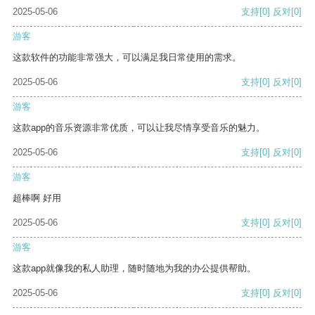
2025-05-06
支持
[0]
反对
[0]
游客
这款软件的功能非常强大，可以满足我日常使用的需求。
2025-05-06
支持
[0]
反对
[0]
游客
这款app的音乐资源非常优质，可以让我尽情享受音乐的魅力。
2025-05-06
支持
[0]
反对
[0]
游客
超棒啊 好用
2025-05-06
支持
[0]
反对
[0]
游客
这款app就像我的私人助理，随时随地为我的办公提供帮助。
2025-05-06
支持
[0]
反对
[0]