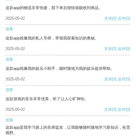
这款app的物流非常快捷，我下单后很快就能收到商品。
2025-05-02
支持
[0]
反对
[0]
游客
这款app就像我的私人导师，带领我探索知识的奥秘。
2025-05-02
支持
[0]
反对
[0]
游客
这款app就像我的娱乐小助手，随时随地为我的娱乐提供帮助。
2025-05-02
支持
[0]
反对
[0]
游客
这款游戏的音乐非常优美，听了让人心旷神怡。
2025-05-02
支持
[0]
反对
[0]
游客
这款app是我学习路上的良师益友，让我能够随时随地学习新知识，拓宽
视野。