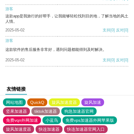
游客
这款app是我旅行的好帮手，让我能够轻松找到目的地，了解当地的风土
人情。
2025-05-02
支持
[0]
反对
[0]
游客
这款软件的售后服务非常好，遇到问题都能得到及时解决。
2025-05-02
支持
[0]
反对
[0]
友情链接
网站地图
QuickQ
旋风加速度器
旋风加速
坚果加速器
tiktok加速器
狗急加速器官网
免费vqn外网加速
小蓝鸟
免费vps加速器外网苹果版
旋风加速度器
快连加速器
快连加速器官网入口