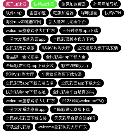
原子加速器
快鸭加速器
旋风加速度器
外网网址导航
软件中心
雷霆加速
狂飙加速器
哔咔漫画
快鸭VPN
海外npv加速器官网
新人送29元彩金平台
welcome盈彩购彩大厅广东
三分钟彩票app下载
一分大发系统彩票app
全民彩票版本官方下载
全民彩票安卓版
彩神Vl购彩大厅
全民娱乐彩票下载安装
老品牌—全民彩票
全民彩票app下载大全
全民彩票官网app下载安装
彩神Vl购彩大厅
彩神Vl购彩大厅
全民娱乐彩票下载安装
全民彩票app下载安装安卓
全民彩票app下载大全
快乐彩票app下载地址
全民彩票平台是真的吗
welcome盈彩购彩大厅广东
9123购彩welcome中心
一分大发系统彩票app
全民彩票安卓版下载
全民娱乐彩票下载安装
天天彩平台是合法的吗
下载全民彩票
welcome盈彩购彩大厅广东