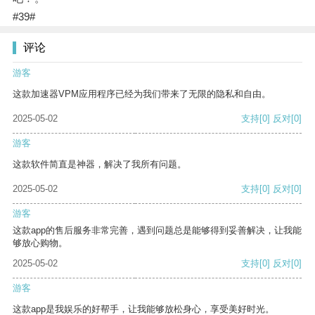
#39#
评论
游客
这款加速器VPM应用程序已经为我们带来了无限的隐私和自由。
2025-05-02
支持
[0]
反对
[0]
游客
这款软件简直是神器，解决了我所有问题。
2025-05-02
支持
[0]
反对
[0]
游客
这款app的售后服务非常完善，遇到问题总是能够得到妥善解决，让我能
够放心购物。
2025-05-02
支持
[0]
反对
[0]
游客
这款app是我娱乐的好帮手，让我能够放松身心，享受美好时光。