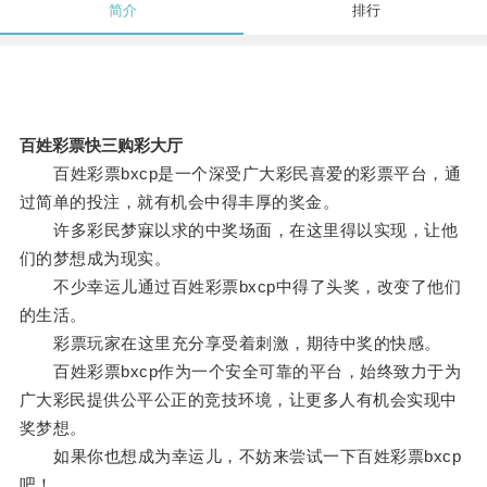
简介
排行
百姓彩票快三购彩大厅
百姓彩票bxcp是一个深受广大彩民喜爱的彩票平台，通
过简单的投注，就有机会中得丰厚的奖金。
许多彩民梦寐以求的中奖场面，在这里得以实现，让他
们的梦想成为现实。
不少幸运儿通过百姓彩票bxcp中得了头奖，改变了他们
的生活。
彩票玩家在这里充分享受着刺激，期待中奖的快感。
百姓彩票bxcp作为一个安全可靠的平台，始终致力于为
广大彩民提供公平公正的竞技环境，让更多人有机会实现中
奖梦想。
如果你也想成为幸运儿，不妨来尝试一下百姓彩票bxcp
吧！。