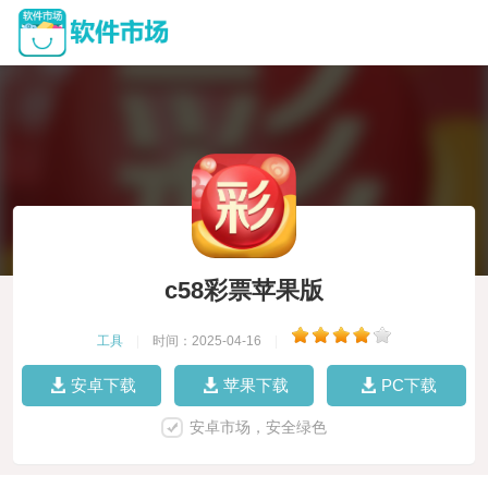
c58彩票苹果版
工具
|
时间：2025-04-16
|
安卓下载
苹果下载
PC下载
安卓市场，安全绿色