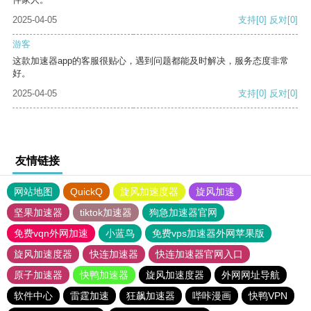
2025-04-05
支持
[0]
反对
[0]
游客
这款加速器app的客服很贴心，遇到问题都能及时解决，服务态度非常
好。
2025-04-05
支持
[0]
反对
[0]
友情链接
网站地图
QuickQ
旋风加速度器
旋风加速
坚果加速器
tiktok加速器
狗急加速器官网
免费vqn外网加速
小蓝鸟
免费vps加速器外网苹果版
旋风加速度器
快连加速器
快连加速器官网入口
原子加速器
快鸭加速器
旋风加速度器
外网网址导航
软件中心
雷霆加速
狂飙加速器
哔咔漫画
快鸭VPN