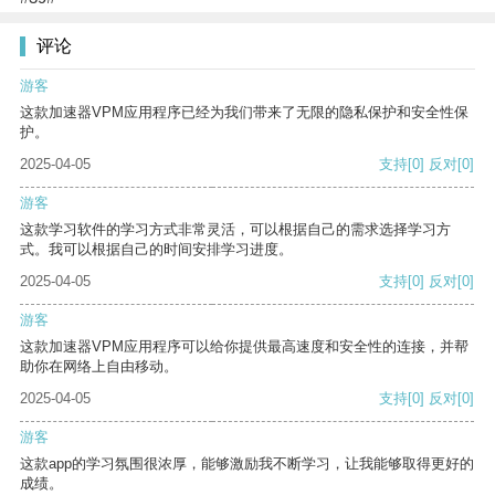
评论
游客
这款加速器VPM应用程序已经为我们带来了无限的隐私保护和安全性保
护。
2025-04-05
支持
[0]
反对
[0]
游客
这款学习软件的学习方式非常灵活，可以根据自己的需求选择学习方
式。我可以根据自己的时间安排学习进度。
2025-04-05
支持
[0]
反对
[0]
游客
这款加速器VPM应用程序可以给你提供最高速度和安全性的连接，并帮
助你在网络上自由移动。
2025-04-05
支持
[0]
反对
[0]
游客
这款app的学习氛围很浓厚，能够激励我不断学习，让我能够取得更好的
成绩。