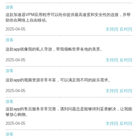
游客
这款加速器VPM应用程序可以给你提供最高速度和安全性的连接，并帮
助你在网络上自由移动。
2025-04-05
支持
[0]
反对
[0]
游客
这款app就像我的私人导游，带我领略世界各地的美景。
2025-04-05
支持
[0]
反对
[0]
游客
这款app的视频资源非常丰富，可以满足我不同的娱乐需求。
2025-04-05
支持
[0]
反对
[0]
游客
这款app的售后服务非常完善，遇到问题总是能够得到妥善解决，让我能
够放心购物。
2025-04-05
支持
[0]
反对
[0]
游客