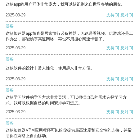
这款app的用户群体非常庞大，我可以结识到来自世界各地的朋友。
2025-03-29
支持
[0]
反对
[0]
游客
这款加速器app简直是居家旅行必备神器，无论是看视频、玩游戏还是工
作办公，都能畅享高速网络，再也不用担心网速卡顿了。
2025-03-29
支持
[0]
反对
[0]
游客
这款软件的设计非常人性化，使用起来非常方便。
2025-03-29
支持
[0]
反对
[0]
游客
这款学习软件的学习方式非常灵活，可以根据自己的需求选择学习方
式。我可以根据自己的时间安排学习进度。
2025-03-29
支持
[0]
反对
[0]
游客
这款加速器VPM应用程序可以给你提供最高速度和安全性的连接，并帮
助你在网络上自由移动。