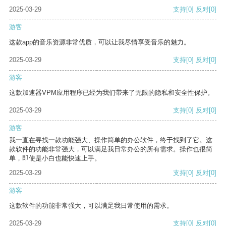
2025-03-29
支持
[0]
反对
[0]
游客
这款app的音乐资源非常优质，可以让我尽情享受音乐的魅力。
2025-03-29
支持
[0]
反对
[0]
游客
这款加速器VPM应用程序已经为我们带来了无限的隐私和安全性保护。
2025-03-29
支持
[0]
反对
[0]
游客
我一直在寻找一款功能强大、操作简单的办公软件，终于找到了它。这
款软件的功能非常强大，可以满足我日常办公的所有需求。操作也很简
单，即使是小白也能快速上手。
2025-03-29
支持
[0]
反对
[0]
游客
这款软件的功能非常强大，可以满足我日常使用的需求。
2025-03-29
支持
[0]
反对
[0]