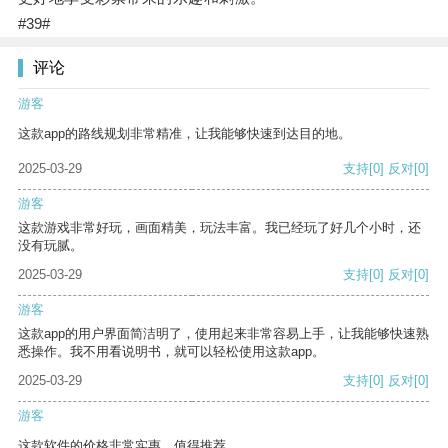
#39#
评论
游客
这款app的路线规划非常精准，让我能够快速到达目的地。
2025-03-29
支持
[0]
反对
[0]
游客
这款游戏非常好玩，画面精美，玩法丰富。我已经玩了好几个小时，还
没有玩腻。
2025-03-29
支持
[0]
反对
[0]
游客
这款app的用户界面简洁明了，使用起来非常容易上手，让我能够快速熟
悉操作。我不用看说明书，就可以轻松使用这款app。
2025-03-29
支持
[0]
反对
[0]
游客
这款软件的价格非常实惠，值得推荐。