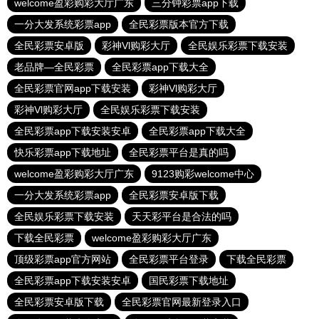
welcome盈彩购彩大厅广东
三分钟彩票app下载
一分大发系统彩票app
全民彩票版本官方下载
全民彩票安卓版
彩神Vl购彩大厅
全民娱乐彩票下载安装
老品牌—全民彩票
全民彩票app下载大全
全民彩票官网app下载安装
彩神Vl购彩大厅
彩神Vl购彩大厅
全民娱乐彩票下载安装
全民彩票app下载安装安卓
全民彩票app下载大全
快乐彩票app下载地址
全民彩票平台是真的吗
welcome盈彩购彩大厅广东
9123购彩welcome中心
一分大发系统彩票app
全民彩票安卓版下载
全民娱乐彩票下载安装
天天彩平台是合法的吗
下载全民彩票
welcome盈彩购彩大厅广东
顶级彩票app官方网站
全民彩票平台登录
下载全民彩票
全民彩票app下载安装安卓
国民彩票下载地址
全民彩票安卓版下载
全民彩票官网最新登录入口