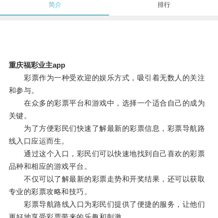
简介
排行
重庆福彩业主app
彩票作为一种受欢迎的娱乐方式，吸引着无数人的关注
和参与。
在众多的彩票平台和游戏中，选择一个适合自己的成为
关键。
为了方便彩民们快速了解最新的彩票信息，彩票导航路
线入口应运而生。
通过这个入口，彩民们可以快速地找到自己喜欢的彩票
品种和相应的游戏平台。
不仅可以了解最新的彩票走势和开奖结果，还可以获取
专业的彩票攻略和技巧。
彩票导航路线入口为彩民们提供了便捷的服务，让他们
更好地享受彩票带来的乐趣和刺激。