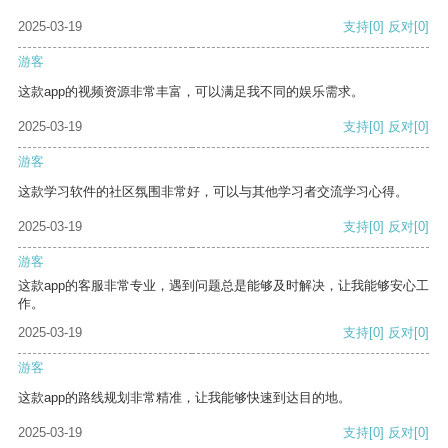
2025-03-19
支持
[0]
反对
[0]
游客
这款app的视频资源非常丰富，可以满足我不同的娱乐需求。
2025-03-19
支持
[0]
反对
[0]
游客
这款学习软件的社区氛围非常好，可以与其他学习者交流学习心得。
2025-03-19
支持
[0]
反对
[0]
游客
这款app的客服非常专业，遇到问题总是能够及时解决，让我能够安心工
作。
2025-03-19
支持
[0]
反对
[0]
游客
这款app的路线规划非常精准，让我能够快速到达目的地。
2025-03-19
支持
[0]
反对
[0]