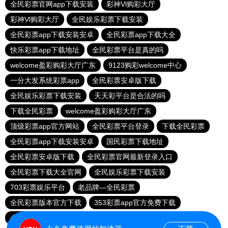
全民彩票官网app下载安装
彩神Vl购彩大厅
彩神Vl购彩大厅
全民娱乐彩票下载安装
全民彩票app下载安装安卓
全民彩票app下载大全
快乐彩票app下载地址
全民彩票平台是真的吗
welcome盈彩购彩大厅广东
9123购彩welcome中心
一分大发系统彩票app
全民彩票安卓版下载
全民娱乐彩票下载安装
天天彩平台是合法的吗
下载全民彩票
welcome盈彩购彩大厅广东
顶级彩票app官方网站
全民彩票平台登录
下载全民彩票
全民彩票app下载安装安卓
国民彩票下载地址
全民彩票安卓版下载
全民彩票官网最新登录入口
全民彩票下载大全官网
全民娱乐彩票下载安装
703彩票娱乐平台
老品牌—全民彩票
全民彩票版本官方下载
353彩票app官方免费下载
全民彩票平台登录
6f彩票welcome
乐发III500登录入口