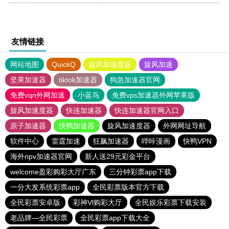
友情链接
网站地图
QuickQ
旋风加速度器
旋风加速
坚果加速器
tiktok加速器
狗急加速器官网
免费vqn外网加速
小蓝鸟
免费vps加速器外网苹果版
旋风加速度器
快连加速器
快连加速器官网入口
原子加速器
快鸭加速器
旋风加速度器
外网网址导航
软件中心
雷霆加速
狂飙加速器
哔咔漫画
快鸭VPN
海外npv加速器官网
新人送29元彩金平台
welcome盈彩购彩大厅广东
三分钟彩票app下载
一分大发系统彩票app
全民彩票版本官方下载
全民彩票安卓版
彩神Vl购彩大厅
全民娱乐彩票下载安装
老品牌—全民彩票
全民彩票app下载大全