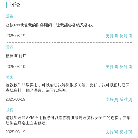
评论
游客
这款app就像我的财务顾问，让我能够省钱又省心。
2025-03-19
支持
[0]
反对
[0]
游客
超棒啊 好用
2025-03-19
支持
[0]
反对
[0]
游客
这款软件非常实用，可以帮助我解决很多问题。比如，我可以使用它来
查找资料、翻译语言、编写代码等。
2025-03-19
支持
[0]
反对
[0]
游客
这款加速器VPM应用程序可以给你提供最高速度和安全性的连接，并帮
助你在网络上自由移动。
2025-03-19
支持
[0]
反对
[0]