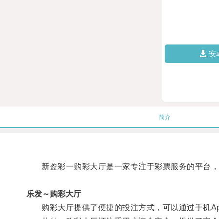
安
简介
新盈彩一购彩大厅是一家专注于彩票服务的平台，拥
乐发～购彩大厅
购彩大厅提供了便捷的投注方式，可以通过手机Ap