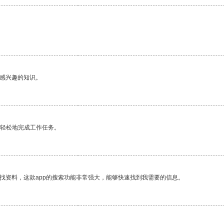
。
己感兴趣的知识。
更轻松地完成工作任务。
找资料，这款app的搜索功能非常强大，能够快速找到我需要的信息。